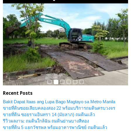
Recent Posts
Bakit Dapat Itaas ang Lupa Bago Magtayo sa Metro Manila
ขายที่ดินซอยเลียบคลองสอง 22 พร้อมบริการถมดินครบวงจร
ขายที่ดิน ซอยรามอินทรา 14 (มัยลาภ) ถมดินแล้ว
รีวิวผลงาน: ถมดินใกล้ฉัน ถมดินย่านบางสีทอง
ขายที่ดิน 5 แยกวัชรพล พร้อมอาคารพาณิชย์ ถมดินแล้ว