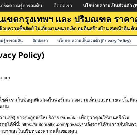
เกร็ดความรู้การถมดิน
ติดต่อเรา
นโยบายความเป็นส่วนตัว (P
 ในเขตกรุงเทพฯ และ ปริมณฑล ราคาถ
ดินด้วยความซื่อสัตย์ ไม่เกี่ยงงานขนาดเล็ก ถมดินสร้างบ้าน ส่งหน้าดิน 
ามรู้การถมดิน
ติดต่อเรา
นโยบายความเป็นส่วนตัว (Privacy Policy)
vacy Policy)
ี่.com
ว็บไซต์ เราเก็บข้อมูลที่แสดงในฟอร์มแสดงความเห็น และหมายเลขไอพีแ
บสแปม
ว่าแฮช) อาจจะถูกส่งให้บริการ Gravatar เพื่อดูว่าคุณใช้งานหรือไม่
ด้ที่นี่: https://automattic.com/privacy/ หลังจากได้รับการยืนยันค
ู่สาธารณะในบริบทของความเห็นของคุณ