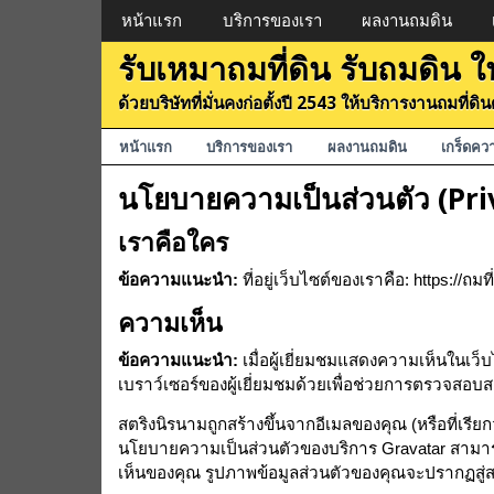
Menu
หน้าแรก
บริการของเรา
ผลงานถมดิน
รับเหมาถมที่ดิน รับถมดิน
ด้วยบริษัทที่มั่นคงก่อตั้งปี 2543 ให้บริการงานถมที่
Menu
หน้าแรก
บริการของเรา
ผลงานถมดิน
เกร็ดคว
นโยบายความเป็นส่วนตัว (Pri
เราคือใคร
ข้อความแนะนำ:
ที่อยู่เว็บไซต์ของเราคือ: https://ถมท
ความเห็น
ข้อความแนะนำ:
เมื่อผู้เยี่ยมชมแสดงความเห็นในเ
เบราว์เซอร์ของผู้เยี่ยมชมด้วยเพื่อช่วยการตรวจสอ
สตริงนิรนามถูกสร้างขึ้นจากอีเมลของคุณ (หรือที่เรียก
นโยบายความเป็นส่วนตัวของบริการ Gravatar สามารถดูไ
เห็นของคุณ รูปภาพข้อมูลส่วนตัวของคุณจะปรากฏส