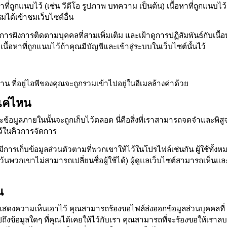
ี่ถูกแนบไว้ (เช่น วีดีโอ รูปภาพ บทความ เป็นต้น) เนื้อหาที่ถูกแนบไว้
ชมได้เข้าชมเว็บไซต์อื่น
้ การฝังการติดตามบุคคลที่สามเพิ่มเติม และเฝ้าดูการปฏิสัมพันธ์กับเนื้
ื้อหาที่ถูกแนบไว้ถ้าคุณมีบัญชีและเข้าสู่ระบบในเว็บไซต์นั้นไว้
าน ที่อยู่ไอพีของคุณจะถูกรวมเข้าไปอยู่ในอีเมลล้างค่าด้วย
แค่ไหน
อมูลภายในนั้นจะถูกเก็บไว้ตลอด นี่คือสิ่งที่เราสามารถจดจำและพิสูจ
ว้ในคิวการจัดการ
มีการเก็บข้อมูลส่วนตัวตามที่พวกเขาให้ไว้ในโปรไฟล์เช่นกัน ผู้ใช้ทั้งห
ว้นพวกเขาไม่สามารถเปลี่ยนชื่อผู้ใช้ได้) ผู้ดูแลเว็บไซต์สามารถเห็นแล
ณ
ยแสดงความเห็นเอาไว้ คุณสามารถร้องขอไฟล์ส่งออกข้อมูลส่วนบุคคลที่
มไปถึงข้อมูลใดๆ ที่คุณได้เคยให้ไว้กับเรา คุณสามารถที่จะร้องขอให้เราลบ