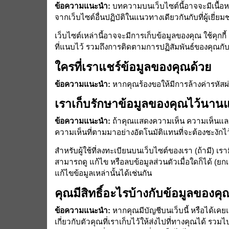
ข้อความแนะนำ:
บทความบนเว็บไซต์นี้อาจจะมีเนื้อหาท
จากเว็บไซต์อื่นปฏิบัติในแนวทางเดียวกันกับที่ผู้เยี่ยม
เว็บไซต์เหล่านี้อาจจะมีการเก็บข้อมูลของคุณ ใช้คุกกี
ที่แนบไว้ รวมถึงการติดตามการปฏิสัมพันธ์ของคุณกับเน
ใครที่เราแชร์ข้อมูลของคุณด้วย
ข้อความแนะนำ:
หากคุณร้องขอให้มีการล้างค่ารหัสผ่
เราเก็บรักษาข้อมูลของคุณไว้นาน
ข้อความแนะนำ:
ถ้าคุณแสดงความเห็น ความเห็นและข้
ความเห็นที่ตามมาอย่างอัตโนมัติแทนที่จะต้องชะงักไ
สำหรับผู้ใช้ที่ลงทะเบียนบนเว็บไซต์ของเรา (ถ้ามี) เรา
สามารถดู แก้ไข หรือลบข้อมูลส่วนตัวเมื่อใดก็ได้ (ยกเ
แก้ไขข้อมูลเหล่านั้นได้เช่นกัน
คุณมีสิทธิ์อะไรบ้างกับข้อมูลของคุ
ข้อความแนะนำ:
หากคุณมีบัญชีบนเว็บนี้ หรือได้เค
เกี่ยวกับตัวคุณที่เราเก็บไว้ให้ส่งไปที่ทางคุณได้ รว