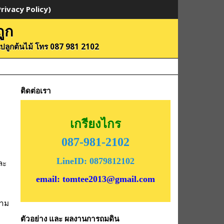
rivacy Policy)
ูก
ดินปลูกต้นไม้ โทร 087 981 2102
ติดต่อเรา
เกรียงไกร
087-981-2102
LineID: 0879812102
ละ
email: tomtee2013@gmail.com
วาม
ตัวอย่าง และ ผลงานการถมดิน