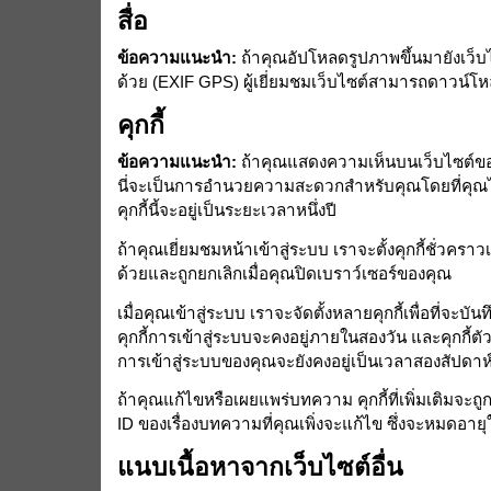
สื่อ
ข้อความแนะนำ:
ถ้าคุณอัปโหลดรูปภาพขึ้นมายังเว็บไ
ด้วย (EXIF GPS) ผู้เยี่ยมชมเว็บไซต์สามารถดาวน์โห
คุกกี้
ข้อความแนะนำ:
ถ้าคุณแสดงความเห็นบนเว็บไซต์ของเ
นี่จะเป็นการอำนวยความสะดวกสำหรับคุณโดยที่คุณไม่
คุกกี้นี้จะอยู่เป็นระยะเวลาหนึ่งปี
ถ้าคุณเยี่ยมชมหน้าเข้าสู่ระบบ เราจะตั้งคุกกี้ชั่วคราวเ
ด้วยและถูกยกเลิกเมื่อคุณปิดเบราว์เซอร์ของคุณ
เมื่อคุณเข้าสู่ระบบ เราจะจัดตั้งหลายคุกกี้เพื่อที่
คุกกี้การเข้าสู่ระบบจะคงอยู่ภายในสองวัน และคุกกี้ตั
การเข้าสู่ระบบของคุณจะยังคงอยู่เป็นเวลาสองสัปดาห
ถ้าคุณแก้ไขหรือเผยแพร่บทความ คุกกี้ที่เพิ่มเติมจะถูกบ
ID ของเรื่องบทความที่คุณเพิ่งจะแก้ไข ซึ่งจะหมดอายุ
แนบเนื้อหาจากเว็บไซต์อื่น