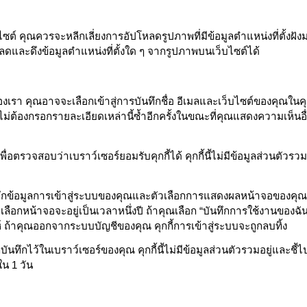
ซต์ คุณควรจะหลีกเลี่ยงการอัปโหลดรูปภาพที่มีข้อมูลตำแหน่งที่ตั้งฝัง
ลดและดึงข้อมูลตำแหน่งที่ตั้งใด ๆ จากรูปภาพบนเว็บไซต์ได้
รา คุณอาจจะเลือกเข้าสู่การบันทึกชื่อ อีเมลและเว็บไซต์ของคุณในคุก
ต้องกรอกรายละเอียดเหล่านี้ซ้ำอีกครั้งในขณะที่คุณแสดงความเห็นอื
พื่อตรวจสอบว่าเบราว์เซอร์ยอมรับคุกกี้ได้ คุกกี้นี้ไม่มีข้อมูลส่วนตัวรวมอ
จะบันทึกข้อมูลการเข้าสู่ระบบของคุณและตัวเลือกการแสดงผลหน้าจอของคุณ
วเลือกหน้าจอจะอยู่เป็นเวลาหนึ่งปี ถ้าคุณเลือก “บันทึกการใช้งานของฉั
์ ถ้าคุณออกจากระบบบัญชีของคุณ คุกกี้การเข้าสู่ระบบจะถูกลบทิ้ง
ันทึกไว้ในเบราว์เซอร์ของคุณ คุกกี้นี้ไม่มีข้อมูลส่วนตัวรวมอยู่และชี้ไป
ใน 1 วัน