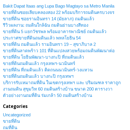
Bakit Dapat Itaas ang Lupa Bago Magtayo sa Metro Manila
ขายที่ดินซอยเลียบคลองสอง 22 พร้อมบริการถมดินครบวงจร
ขายที่ดิน ซอยรามอินทรา 14 (มัยลาภ) ถมดินแล้ว
รีวิวผลงาน: ถมดินใกล้ฉัน ถมดินย่านบางสีทอง
ขายที่ดิน 5 แยกวัชรพล พร้อมอาคารพาณิชย์ ถมดินแล้ว
ประกาศขายที่ดินถมดินแล้ว พหลโยธิน 54
ขายที่ดิน ถมดินแล้ว รามอินทรา 19 – สุขาภิบาล 2
ขายที่ดินลาดพร้าว 101 ที่ดินแปลงสวยพร้อมถมดินพัฒนาต่อ
ขายที่ดิน โยธินพัฒนา-บางกะปิ ที่ถมดินแล้ว
ขายที่ดินถมดินแล้ว กรุงเทพฯ-นวมินทร์
ขายที่ดิน ที่ถมดินแล้ว ติดถนนนวมินทร์-วงแหวน
ขายที่ดินถมดินแล้ว บางกะปิ กรุงเทพฯ
บริการรับเหมาถมที่ดิน ในเขตกรุงเทพฯ และ ปริมณฑล ราคาถูก
งานถมดิน สุขุมวิท 60 ถมดินสร้างบ้าน ขนาด 200 ตารางวา
ตัวอย่างงานถมที่ดิน ร่มเกล้า 50 ถมดินสร้างบ้าน
Categories
Uncategorized
ขายที่ดิน
ถมที่ดิน