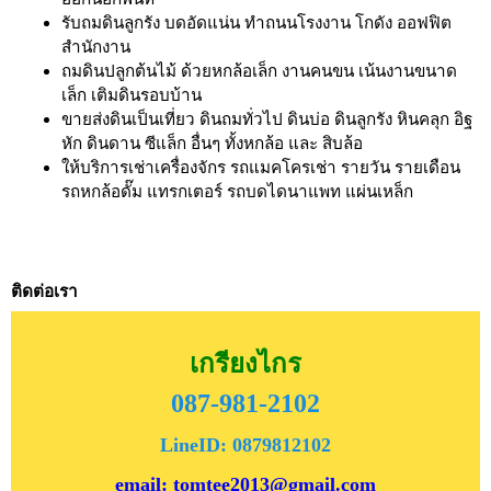
รับถมดินลูกรัง บดอัดแน่น ทำถนนโรงงาน โกดัง ออฟฟิต
สำนักงาน
ถมดินปลูกต้นไม้ ด้วยหกล้อเล็ก งานคนขน เน้นงานขนาด
เล็ก เติมดินรอบบ้าน
ขายส่งดินเป็นเที่ยว ดินถมทั่วไป ดินบ่อ ดินลูกรัง หินคลุก อิฐ
หัก ดินดาน ซีแล็ก อื่นๆ ทั้งหกล้อ และ สิบล้อ
ให้บริการเช่าเครื่องจักร รถแมคโครเช่า รายวัน รายเดือน
รถหกล้อดั๊ม แทรกเตอร์ รถบดไดนาแพท แผ่นเหล็ก
ติดต่อเรา
เกรียงไกร
087-981-2102
LineID: 0879812102
email: tomtee2013@gmail.com