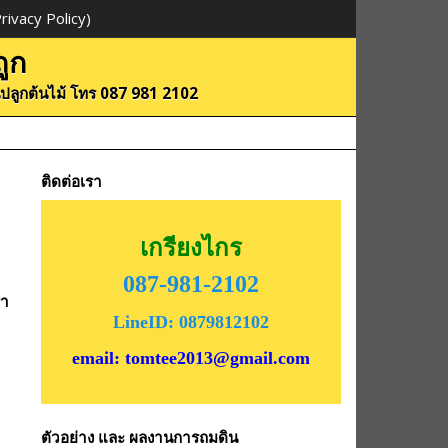
ivacy Policy)
ูก
ดินปลูกต้นไม้ โทร 087 981 2102
ติดต่อเรา
เกรียงไกร
087-981-2102
รา
LineID: 0879812102
email: tomtee2013@gmail.com
ตัวอย่าง และ ผลงานการถมดิน