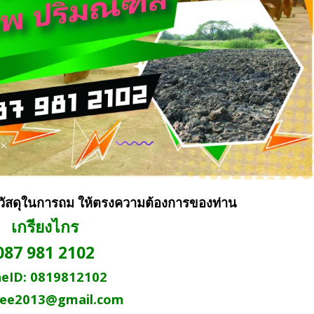
้วัสดุในการถม ให้ตรงความต้องการของท่าน
เกรียงไกร
087 981 2102
neID: 0819812102
ee2013@gmail.com