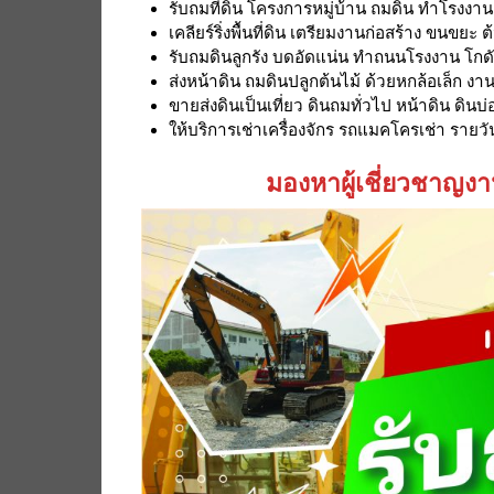
รับถมที่ดิน โครงการหมู่บ้าน ถมดิน ทำโรงงาน โ
เคลียร์ริ่งพื้นที่ดิน เตรียมงานก่อสร้าง ขนขยะ ต
รับถมดินลูกรัง บดอัดแน่น ทำถนนโรงงาน โกด
ส่งหน้าดิน ถมดินปลูกต้นไม้ ด้วยหกล้อเล็ก 
ขายส่งดินเป็นเที่ยว ดินถมทั่วไป หน้าดิน ดินบ่อ 
ให้บริการเช่าเครื่องจักร รถแมคโครเช่า ราย
มองหาผู้เชี่ยวชาญงา