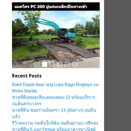
Recent Posts
Bakit Dapat Itaas ang Lupa Bago Magtayo sa
Metro Manila
ขายที่ดินซอยเลียบคลองสอง 22 พร้อมบริการ
ถมดินครบวงจร
ขายที่ดิน ซอยรามอินทรา 14 (มัยลาภ) ถมดิน
แล้ว
รีวิวผลงาน: ถมดินใกล้ฉัน ถมดินย่านบางสีทอง
ขายที่ดิน 5 แยกวัชรพล พร้อมอาคารพาณิชย์