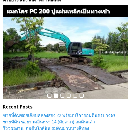
Recent Posts
ขายที่ดินซอยเลียบคลองสอง 22 พร้อมบริการถมดินครบวงจร
ขายที่ดิน ซอยรามอินทรา 14 (มัยลาภ) ถมดินแล้ว
รีวิวผลงาน: ถมดินใกล้ฉัน ถมดินย่านบางสีทอง