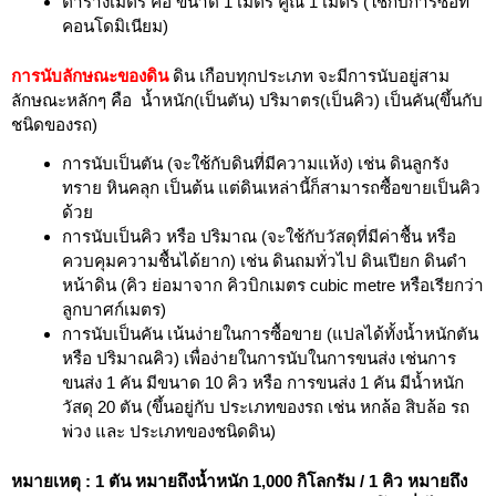
ตารางเมตร คือ ขนาด 1 เมตร คูณ 1 เมตร (ใช้กับการซื้อที่
คอนโดมิเนียม)
การนับลักษณะของดิน
ดิน เกือบทุกประเภท จะมีการนับอยู่สาม
ลักษณะหลักๆ คือ น้ำหนัก(เป็นตัน) ปริมาตร(เป็นคิว) เป็นคัน(ขึ้นกับ
ชนิดของรถ)
การนับเป็นตัน (จะใช้กับดินที่มีความแห้ง) เช่น ดินลูกรัง
ทราย หินคลุก เป็นต้น แต่ดินเหล่านี้ก็สามารถซื้อขายเป็นคิว
ด้วย
การนับเป็นคิว หรือ ปริมาณ (จะใช้กับวัสดุที่มีค่าชื้น หรือ
ควบคุมความชื้นได้ยาก) เช่น ดินถมทั่วไป ดินเปียก ดินดำ
หน้าดิน (คิว ย่อมาจาก คิวบิกเมตร cubic metre หรือเรียกว่า
ลูกบาศก์เมตร)
การนับเป็นคัน เน้นง่ายในการซื้อขาย (แปลได้ทั้งน้ำหนักตัน
หรือ ปริมาณคิว) เพื่อง่ายในการนับในการขนส่ง เช่นการ
ขนส่ง 1 คัน มีขนาด 10 คิว หรือ การขนส่ง 1 คัน มีน้ำหนัก
วัสดุ 20 ตัน (ขึ้นอยู่กับ ประเภทของรถ เช่น หกล้อ สิบล้อ รถ
พ่วง และ ประเภทของชนิดดิน)
หมายเหตุ : 1 ตัน หมายถึงน้ำหนัก 1,000 กิโลกรัม / 1 คิว หมายถึง