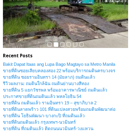
Recent Posts
Bakit Dapat Itaas ang Lupa Bago Magtayo sa Metro Manila
ขายที่ดินซอยเลียบคลองสอง 22 พร้อมบริการถมดินครบวงจร
ขายที่ดิน ซอยรามอินทรา 14 (มัยลาภ) ถมดินแล้ว
รีวิวผลงาน: ถมดินใกล้ฉัน ถมดินย่านบางสีทอง
ขายที่ดิน 5 แยกวัชรพล พร้อมอาคารพาณิชย์ ถมดินแล้ว
ประกาศขายที่ดินถมดินแล้ว พหลโยธิน 54
ขายที่ดิน ถมดินแล้ว รามอินทรา 19 – สุขาภิบาล 2
ขายที่ดินลาดพร้าว 101 ที่ดินแปลงสวยพร้อมถมดินพัฒนาต่อ
ขายที่ดิน โยธินพัฒนา-บางกะปิ ที่ถมดินแล้ว
ขายที่ดินถมดินแล้ว กรุงเทพฯ-นวมินทร์
ขายที่ดิน ที่ถมดินแล้ว ติดถนนนวมินทร์-วงแหวน