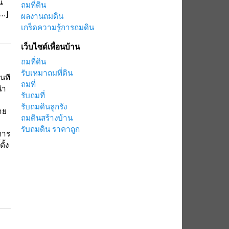
น
ถมที่ดิน
[…]
ผลงานถมดิน
เกร็ดความรู้การถมดิน
เว็บไซด์เพื่อนบ้าน
ถมที่ดิน
รับเหมาถมที่ดิน
นที
ถมที่
นำ
รับถมที่
รับถมดินลูกรัง
าย
ถมดินสร้างบ้าน
รับถมดิน ราคาถูก
ดการ
ั้ง