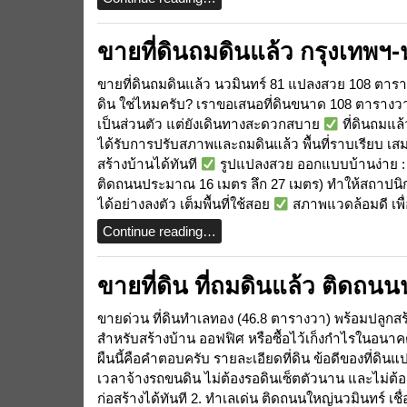
ขายที่ดินถมดินแล้ว กรุงเทพฯ-
ขายที่ดินถมดินแล้ว นวมินทร์ 81 แปลงสวย 108 ตารางว
ดิน ใช่ไหมครับ? เราขอเสนอที่ดินขนาด 108 ตารางวา 
เป็นส่วนตัว แต่ยังเดินทางสะดวกสบาย
ที่ดินถมแล
ได้รับการปรับสภาพและถมดินแล้ว พื้นที่ราบเรียบ เส
สร้างบ้านได้ทันที
รูปแปลงสวย ออกแบบบ้านง่าย : ด้
ติดถนนประมาณ 16 เมตร ลึก 27 เมตร) ทำให้สถาปนิก
ได้อย่างลงตัว เต็มพื้นที่ใช้สอย
สภาพแวดล้อมดี เพื่อ
Continue reading…
ขายที่ดิน ที่ถมดินแล้ว ติดถ
ขายด่วน ที่ดินทำเลทอง (46.8 ตารางวา) พร้อมปลูกสร้
สำหรับสร้างบ้าน ออฟฟิศ หรือซื้อไว้เก็งกำไรในอนาคต 
ผืนนี้คือคำตอบครับ รายละเอียดที่ดิน ข้อดีของที่ดินแ
เวลาจ้างรถขนดิน ไม่ต้องรอดินเซ็ตตัวนาน และไม่ต
ก่อสร้างได้ทันที 2. ทำเลเด่น ติดถนนใหญ่นวมินทร์ 