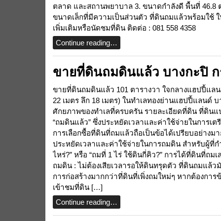
ตลาด และสถานพยาบาล 3. ขนาดกำลังดี พื้นที่ 46.8 
ขนาดเล็กที่มีความเป็นส่วนตัว ที่ดินถมแล้วพร้อมใช้
เพิ่มเติมหรือนัดชมที่ดิน ติดต่อ : 081 558 4358
Continue reading…
ขายที่ดินถมดินแล้ว บางกะปิ ก
ขายที่ดินถมดินแล้ว 101 ตารางวา ใจกลางแฮปปี้แลนด์ 
22 เมตร ลึก 18 เมตร) ในทำเลทองย่านแฮปปี้แลนด์ บ
ศักยภาพของทำเลที่ครบครัน รายละเอียดที่ดิน ที่ด
“ถมดินแล้ว” ซึ่งประหยัดเวลาและค่าใช้จ่ายในการเตรี
การเลือกซื้อที่ดินที่ถมแล้วถือเป็นข้อได้เปรียบอย่าง
ประหยัดเวลาและค่าใช้จ่ายในการถมดิน สำหรับผู้ที่กำ
ไหร่?” หรือ “ถมที่ 1 ไร่ ใช้ดินกี่คิว?” การได้ที่ดินที่
ถมดิน : ไม่ต้องเสียเวลารอให้ดินทรุดตัว ที่ดินถมแล้
การก่อสร้างมากกว่าที่ดินที่เพิ่งถมใหม่ๆ หากต้องการข้
เข้าชมที่ดิน […]
Continue reading…