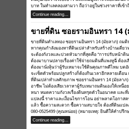
บาท ในทำเลคลองสามวา ถือว่าอยู่ในช่วงราคาที่เข้าถึ
Continue reading…
ขายที่ดิน ซอยรามอินทรา 14 (
ขายที่ดินทำเลทอง ซอยรามอินทรา 14 (มัยลาภ) ถมดินแ
หากคุณกำลังมองหาที่ดินเปล่าสำหรับสร้างบ้านเดี่ยวหล
จะต้องกังวลและปวดหัวมากที่สุดคือ “การปรับหน้าดิ
ต้องมาบานปลายเรื่องค่าใช้จ่ายถมดินที่แพงหูฉี่ ต้อ
ต้องมานั่งลุ้นว่าผู้รับเหมาจะใช้ดินคุณภาพดีไหม บด
จะเซ็ตตัวพร้อมปลูกสร้างก็ต้องกินเวลาอีกหลายเดือน 
ที่ดินเปล่าทำเลศักยภาพ ซอยรามอินทรา 14 (มัยลาภ)
อาชีพ ไม่ต้องเสียเวลาหาผู้รับเหมาถมดินเองให้เหนื่อย
หนา หมดความกังวลเรื่องดินทรุดตัวในอนาคต และที่สำ
แปลงนี้ ราคาและเงื่อนไขการโอน อย่าพลาดโอกาสครอ
แล้ว ซื้อความสะดวก ซื้อความสบายใจ ต้องที่ดินแปลงนี
080-0525499 (คุณหน่อย) (หมายเหตุ: ยินดีให้คำปรึก
Continue reading…