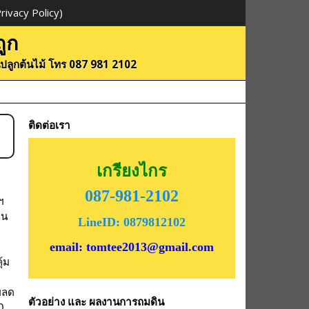
ivacy Policy)
ูก
ดินปลูกต้นไม้ โทร 087 981 2102
ติดต่อเรา
เกรียงไกร
087-981-2102
ฯ
ิน
LineID: 0879812102
email: tomtee2013@gmail.com
ุ้ม
ยลด
ตัวอย่าง และ ผลงานการถมดิน
0