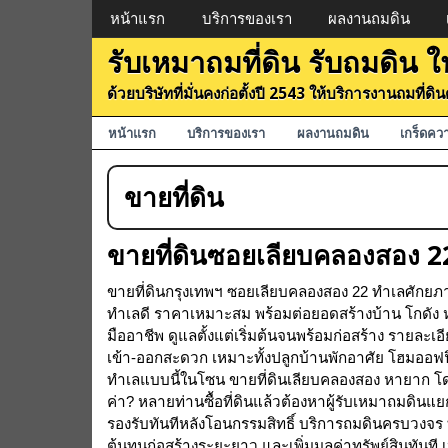
Menu
หน้าแรก
บริการของเรา
ผลงานถมดิน
รับเหมาถมที่ดิน รับถมดิน
ด้วยบริษัทที่มั่นคงก่อตั้งปี 2543 ให้บริการงานถมที่
Menu
หน้าแรก
บริการของเรา
ผลงานถมดิน
เกร็ดคว
ขายที่ดิน
ขายที่ดินซอยเลียบคลองสอง 
ขายที่ดินกรุงเทพฯ ซอยเลียบคลองสอง 22 ทำเลศักย
ทำเลดี ราคาเหมาะสม พร้อมต่อยอดสร้างบ้าน โกดัง ห
มืออาชีพ ดูแลตั้งแต่เริ่มต้นจนพร้อมก่อสร้าง รายละเ
เข้า-ออกสะดวก เหมาะทั้งปลูกบ้านพักอาศัย โฮมออฟ
ทำเลแบบนี้ในโซน ขายที่ดินเลียบคลองสอง หายาก โดยเฉ
ค่า? หลายท่านซื้อที่ดินแล้วต้องหาผู้รับเหมาถมดิ
รองรับทันทีหลังโอนกรรมสิทธิ์ บริการถมดินครบวงจร
ต้นทุนก่อสร้างระยะยาว และเพิ่มมูลค่าทรัพย์สินทั